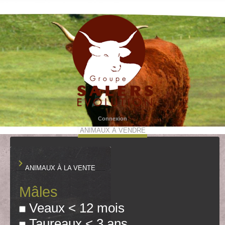
Connexion
ANIMAUX À VENDRE
ANIMAUX À LA VENTE
Mâles
Veaux < 12 mois
Taureaux < 3 ans