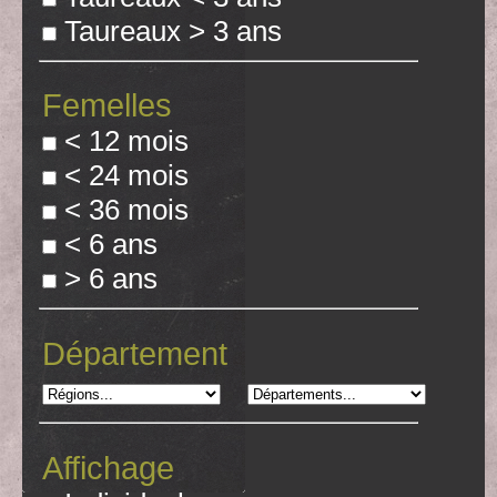
Taureaux > 3 ans
Femelles
< 12 mois
< 24 mois
< 36 mois
< 6 ans
> 6 ans
Département
Affichage